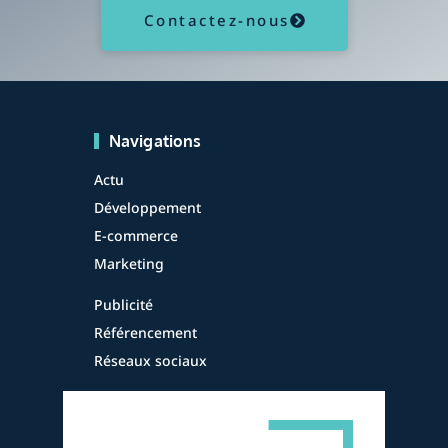
Contactez-nous
Navigations
Actu
Développement
E-commerce
Marketing
Publicité
Référencement
Réseaux sociaux