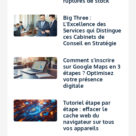
ruptures de stock
Big Three :
L’Excellence des
Services qui Distingue
ces Cabinets de
Conseil en Stratégie
Comment s’inscrire
sur Google Maps en 3
étapes ? Optimisez
votre présence
digitale
Tutoriel étape par
étape : effacer le
cache web du
navigateur sur tous
vos appareils