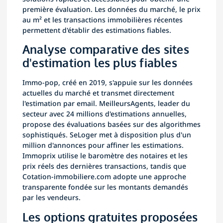
première évaluation. Les données du marché, le prix
au m² et les transactions immobilières récentes
permettent d'établir des estimations fiables.
Analyse comparative des sites
d'estimation les plus fiables
Immo-pop, créé en 2019, s'appuie sur les données
actuelles du marché et transmet directement
l'estimation par email. MeilleursAgents, leader du
secteur avec 24 millions d'estimations annuelles,
propose des évaluations basées sur des algorithmes
sophistiqués. SeLoger met à disposition plus d'un
million d'annonces pour affiner les estimations.
Immoprix utilise le baromètre des notaires et les
prix réels des dernières transactions, tandis que
Cotation-immobiliere.com adopte une approche
transparente fondée sur les montants demandés
par les vendeurs.
Les options gratuites proposées