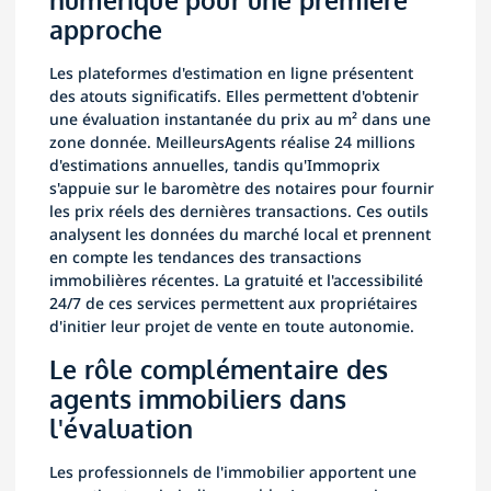
approche
Les plateformes d'estimation en ligne présentent
des atouts significatifs. Elles permettent d'obtenir
une évaluation instantanée du prix au m² dans une
zone donnée. MeilleursAgents réalise 24 millions
d'estimations annuelles, tandis qu'Immoprix
s'appuie sur le baromètre des notaires pour fournir
les prix réels des dernières transactions. Ces outils
analysent les données du marché local et prennent
en compte les tendances des transactions
immobilières récentes. La gratuité et l'accessibilité
24/7 de ces services permettent aux propriétaires
d'initier leur projet de vente en toute autonomie.
Le rôle complémentaire des
agents immobiliers dans
l'évaluation
Les professionnels de l'immobilier apportent une