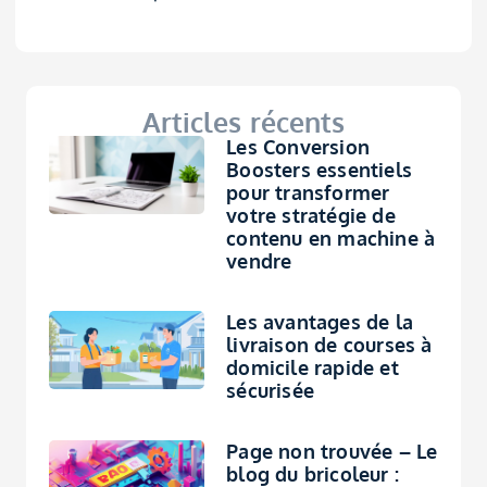
Articles récents
Les Conversion
Boosters essentiels
pour transformer
votre stratégie de
contenu en machine à
vendre
Les avantages de la
livraison de courses à
domicile rapide et
sécurisée
Page non trouvée – Le
blog du bricoleur :