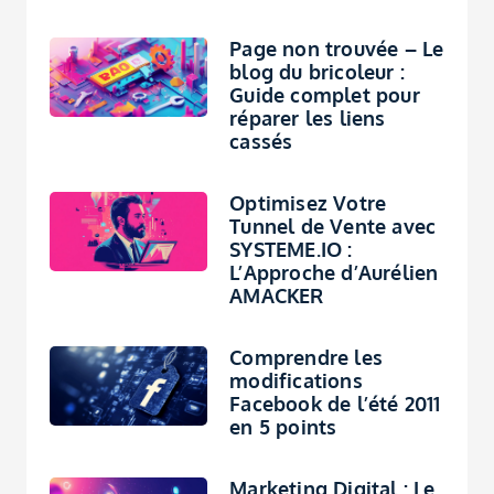
Page non trouvée – Le
blog du bricoleur :
Guide complet pour
réparer les liens
cassés
Optimisez Votre
Tunnel de Vente avec
SYSTEME.IO :
L’Approche d’Aurélien
AMACKER
Comprendre les
modifications
Facebook de l’été 2011
en 5 points
Marketing Digital : Le