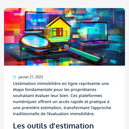
janvier 27, 2025
L'estimation immobilière en ligne représente une
étape fondamentale pour les propriétaires
souhaitant évaluer leur bien. Ces plateformes
numériques offrent un accès rapide et pratique à
une première estimation, transformant l'approche
traditionnelle de l'évaluation immobilière.
Les outils d'estimation